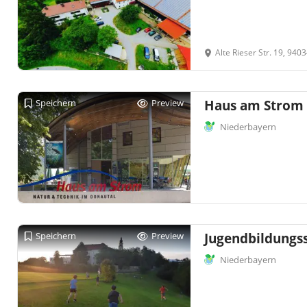
Alte Rieser Str. 19, 940
Speichern
Preview
Haus am Strom
Niederbayern
Speichern
Preview
Jugendbildungs
Niederbayern