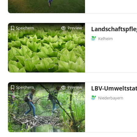
Speichern
Preview
Landschaftspfle
Kelheim
Speichern
Preview
LBV-Umweltstat
Niederbayern