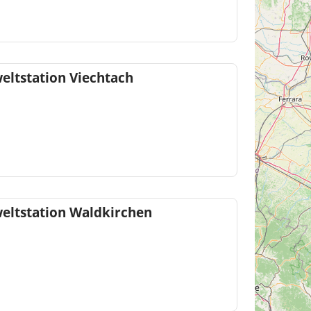
ltstation Viechtach
ltstation Waldkirchen