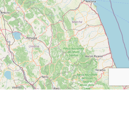
Leaflet