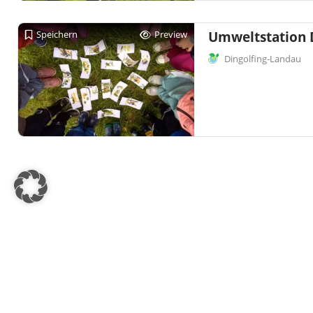
Speichern
Preview
Umweltstation 
Dingolfing-Landau