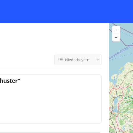
Niederbayern
huster”