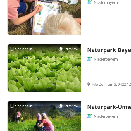
Niederbayern
Speichern
Preview
Naturpark Bayer
Niederbayern
Info-Zentrum 3, 94227 
Speichern
Preview
Naturpark-Umwe
Niederbayern