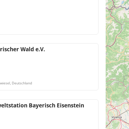
ischer Wald e.V.
Zwiesel, Deutschland
ltstation Bayerisch Eisenstein