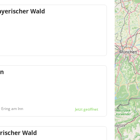
ayerischer Wald
nn
 Ering am Inn
Jetzt geöffnet
rischer Wald