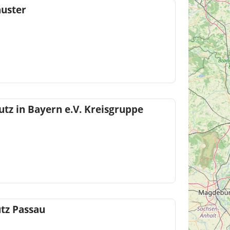
huster
z in Bayern e.V. Kreisgruppe
tz Passau