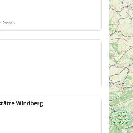
34 Passau
stätte Windberg